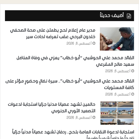
أضيف حديثاً
مدير عام إعلام لحج يطمئن على صحة الصحفي
خلدون البرحي عقب تعرضه لحادث سير
أغسطس 6, 2026
القائد محمد علي الحوشبي “أبو خطاب” يعزي في وفاة المناضل
سعيد صالح المقرعي
أغسطس 6, 2026
القائد محمد علي الحوشبي “أبو خطاب”.. سيرة نضالٍ وحضورٍ مؤثر على
كافة المستويات
أغسطس 6, 2026
حالمين تشهد عصيانا مدنيا جزئيا استجابة لدعوات
التصعيد الثوري الجنوبي
أغسطس 6, 2026
استجابة لدعوة النقابات العامة بلحج.. ردفان تشهد عصياناً مدنياً جزئياً
ناجحاً وتجاوباً شعبياً واسعاً