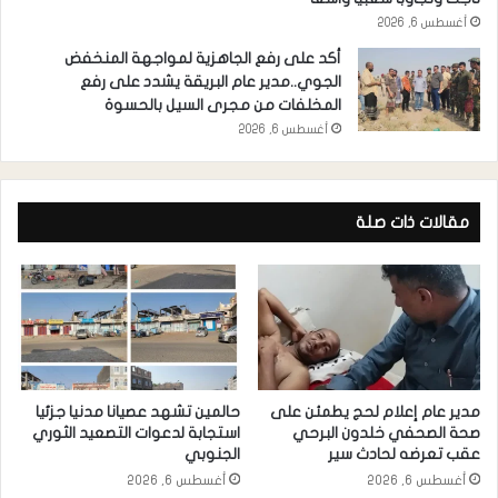
أغسطس 6, 2026
أكد على رفع الجاهزية لمواجهة المنخفض
الجوي..مدير عام البريقة يشدد على رفع
المخلفات من مجرى السيل بالحسوة
أغسطس 6, 2026
مقالات ذات صلة
مدير عام إعلام لحج يطمئن على
حالمين تشهد عصيانا مدنيا جزئيا
صحة الصحفي خلدون البرحي
استجابة لدعوات التصعيد الثوري
عقب تعرضه لحادث سير
الجنوبي
أغسطس 6, 2026
أغسطس 6, 2026