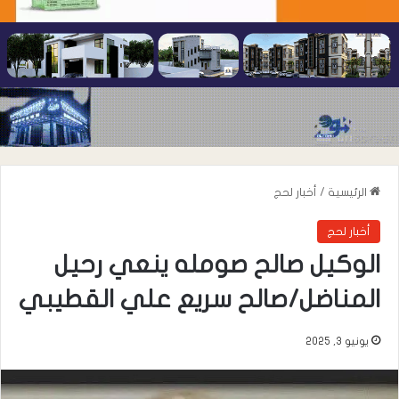
الرئيسية
/
أخبار لحج
أخبار لحج
الوكيل صالح صومله ينعي رحيل
المناضل/صالح سريع علي القطيبي
يونيو 3, 2025