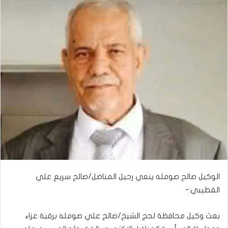
الوكيل صالح صومله ينعي رحيل المناضل/صالح سريع علي
القطيبي:-
بعث وكيل محافظة لحج الشيخ/صالح علي صومله برقية عزاء