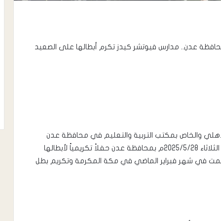
افظة عدن.. مدارس فيوتشر كيدز تكرم أبطالها على الصعيد
لأهلي والخاص بمكتب التربية والتعليم في محافظة عدن
الأستاذ عادل زين أقامت مدارس فيوتشر كيدز عصر يوم الثلاثاء 2025/5/28م بمحافظة عدن حفلاً تكريمياً لأبطالها
قيمت في شهر فبراير الماضي في مكة المكرمة وتكريم بطل