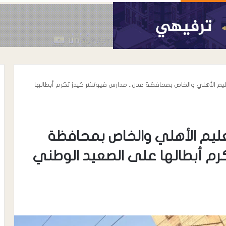
م الأهلي والخاص بمحافظة عدن.. مدارس فيوتشر كيدز تكرم أبطالها
ليم الأهلي والخاص بمحافظة
كرم أبطالها على الصعيد الوطني
أغسطس 7, 2026
رئيس نادي شباب المسيمير يوجه رسال
رسمية إلى مكتب الشباب والرياضة
واتحاد الكرة بلحج بشأن نظام دوري
 ترتيب الأعداء …
الدرجة الثالثة