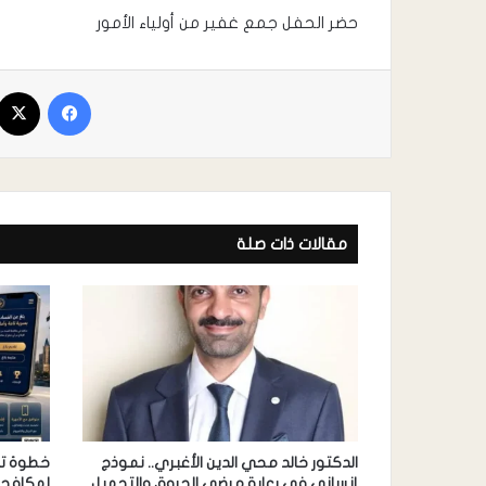
حضر الحفل جمع غفير من أولياء الأمور
مقالات ذات صلة
الدكتور خالد محي الدين الأغبري.. نموذج
خطوة تقن
إنساني في رعاية مرضى الحروق والتجميل