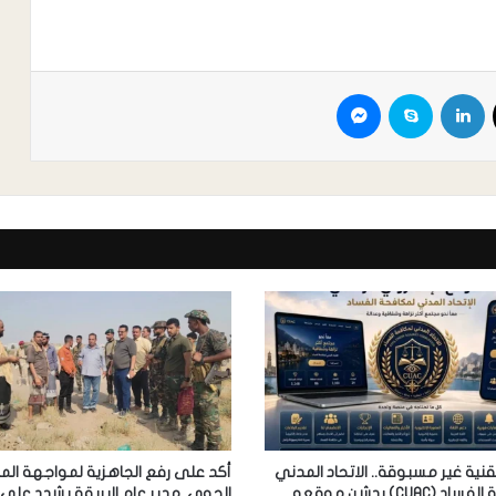
ية غير مسبوقة.. الاتحاد المدني
أكد على رفع الجاهزية لمواجهة ال
لمكافحة الفساد (CUAC) يدشن موقعه
الجوي..مدير عام البريقة يشدد على 