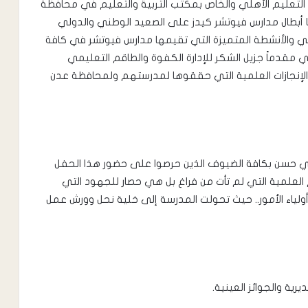
التعليم الأهلي والخاص بمكتب التربية والتعليم في محافظة
ها أبطال مدارس فيوتشر كيدز على الصعيد الوطني والدولي
 والأنشطة المتميزة التي تقيمها مدارس فيوتشر في كافة
مي مقدماً جزيل الشكر للإدارة الكفوة والطاقم التعليمي
الإنجازات العلمية التي حققوها لمدرستهم ولمحافظة عدن
اجي حسن بكافة الضيوف الذين حرصوا على حضور هذا الحفل
العلمية التي لم تأت من فراغ بل هي حصار للجهود التي
وأولياء الأمور.. حيث تحولت المدرسة إلى خلية نحل وورش عمل
رية والجوائز العينية.