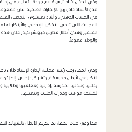
وفي الحفل أشاد رئيس قسم جودة التعليم في إدارة 
عدن الأستاذ عادل زين بالإنجازات العلمية التي حققو
في الحساب الذهني، وأشاد بمستوى التحصيل العلمي
المجالات التي تنمي التفكير الإبداعي والأبتكار العل
المتميز وهنئ أبطال مدارس فيوتشر كيدز على هذه 
والوطن عموماً.
وفي الحفل رحب رئيس مجلس الإدارة الإستاذ طلال ن
التكريمي لأبطال مدرسة فيوتشر كيدز على إنجازاتهم 
بذلتها وتبذلها المدرسة بإدارتها ومعلميها وطلابها 
لكشف مواهب وقدرات الطلاب وتنميتها..
هذا وفي ختام الحفل تم تكريم الأبطال بالشهائد التقدي