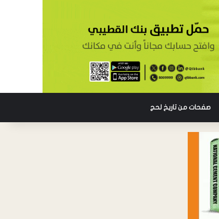
صفحات من تاريخ لحج