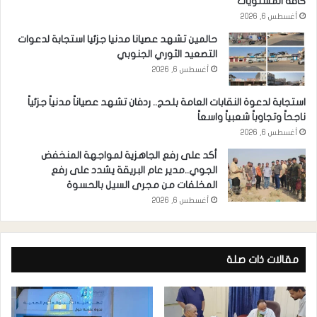
كافة المستويات
أغسطس 6, 2026
حالمين تشهد عصيانا مدنيا جزئيا استجابة لدعوات
التصعيد الثوري الجنوبي
أغسطس 6, 2026
استجابة لدعوة النقابات العامة بلحج.. ردفان تشهد عصياناً مدنياً جزئياً
ناجحاً وتجاوباً شعبياً واسعاً
أغسطس 6, 2026
أكد على رفع الجاهزية لمواجهة المنخفض
الجوي..مدير عام البريقة يشدد على رفع
المخلفات من مجرى السيل بالحسوة
أغسطس 6, 2026
مقالات ذات صلة