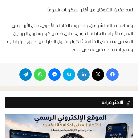
يُعد دقيق الشوفان من أكثر المكونات شيوعاً.
وتساعد نخالة الشوفان، والحبوب الكاملة الأخرى، مثل الأرز البني،
الغنية بالألياف القابلة للذوبان، على خفض كوليسترول البروتين
الدهني منخفض الكثافة (الكوليسترول الضار) عن طريق الارتباط به
ومنع امتصاصه في مجرى الدم.
الاكثر قراءة