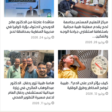
مركز التعليم المستمر بجامعة
مناشدة عاجلة من الدكتور صالح
لحج يقدم معاينة طبية مجانية
الدوبحي لاحتواء بؤرة كوليرا في
باستضافة استشاري جراحة الوجه
مديرية المضاربة بمحافظة لحج
والفكين…
يوليو 24, 2026
يوليو 28, 2026
كيف يؤثر الحر على الدم؟.. طبيبة
هامة طبية تزور ردفان.. الدكتور
توضح المخاطر وطرق الوقاية
عبدالوهاب الماتري في زيارة
ميدانية لمستشفى ردفان العام
يوليو 12, 2026
لدعم مسيرة التطوير الصحي
يوليو 11, 2026