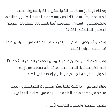
وهناك نوعان رئيسيان من الكوليسترول: الكوليسترول الجيد،
المعروف أيضاً باسم HDL الذي يستخدمه الجسم لتحسين وظائفه،
والكوليسترول السيئ، المعروف أيضاً باسم LDL مستويات البروتين
الدهني المنخفض الكثافة.
ويمكن أن يؤدي ارتفاع LDL إلى تراكم اللويحات في الشرايين، مما
قد يسبب أمراض القلب.
ومن ناحية أخرى، يُطلق على البروتين الدهني العالي الكثافة HDL
اسم الكوليسترول الجيد، حيث يُعرف بأنه يساعد في إزالة
الكوليسترول من الجسم عن طريق إعادته إلى الكبد.
وقال الموقع: «إذا كنت قلقاً بشأن مستويات الكوليسترول لديك،
فتأكد من وجود هذه الأطعمة السبعة في نظامك الغذائي».
دقيق الشوفان والحبوب الكاملة الأخرى