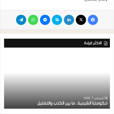
الاكثر قراءة
ر
ا
أغسطس 7, 2026
حكومتنا الشرعية.. ما بين الكذب والتضليل
ا