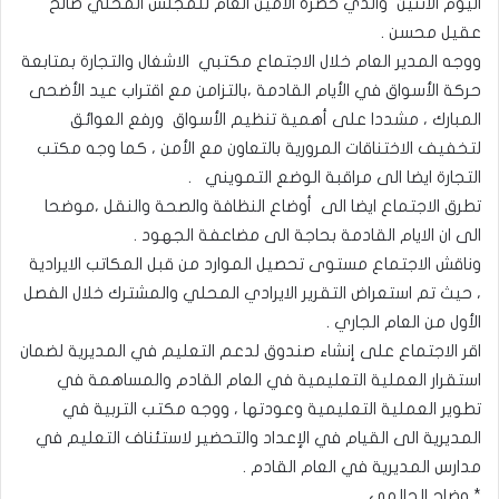
اليوم الاثنين والذي حضره الأمين العام للمجلس المحلي صالح
عقيل محسن .
ووجه المدير العام خلال الاجتماع مكتبي الاشغال والتجارة بمتابعة
حركة الأسواق في الأيام القادمة ،بالتزامن مع اقتراب عيد الأضحى
المبارك ، مشددا على أهمية تنظيم الأسواق ورفع العوائق
لتخفيف الاختناقات المرورية بالتعاون مع الأمن ، كما وجه مكتب
التجارة ايضا الى مراقبة الوضع التمويني .
تطرق الاجتماع ايضا الى أوضاع النظافة والصحة والنقل ،موضحا
الى ان الايام القادمة بحاجة الى مضاعفة الجهود .
وناقش الاجتماع مستوى تحصيل الموارد من قبل المكاتب الايرادية
، حيث تم استعراض التقرير الايرادي المحلي والمشترك خلال الفصل
الأول من العام الجاري .
اقر الاجتماع على إنشاء صندوق لدعم التعليم في المديرية لضمان
استقرار العملية التعليمية في العام القادم والمساهمة في
تطوير العملية التعليمية وعودتها ، ووجه مكتب التربية في
المديرية الى القيام في الإعداد والتحضير لاستئناف التعليم في
مدارس المديرية في العام القادم .
* وضاح الحالمي