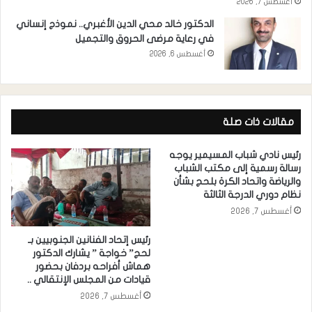
أغسطس 7, 2026
الدكتور خالد محي الدين الأغبري.. نموذج إنساني
في رعاية مرضى الحروق والتجميل
أغسطس 6, 2026
مقالات ذات صلة
رئيس نادي شباب المسيمير يوجه
رسالة رسمية إلى مكتب الشباب
والرياضة واتحاد الكرة بلحج بشأن
نظام دوري الدرجة الثالثة
أغسطس 7, 2026
رئيس إتحاد الفنانين الجنوبيين بـ
لحج” خواجة ” يشارك الدكتور
هماش أفراحه بردفان بحضور
قيادات من المجلس الإنتقالي ..
أغسطس 7, 2026