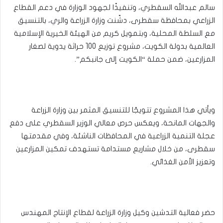
سالم عبدالله السقطري، وتنفيذًا لجهود الوزارة في دعم القطاع
الزراعي بمحافظة سقطرى، دشّنت وزارة الزراعة والري، بالتنسيق
مع السلطة المحلية، وبتمويل كريم من الهيئة الخيرية الإسلامية
العالمية بدولة الكويت، مشروع توزيع 100 حراثة يدوية لصغار
المزارعين، ضمن حملة “الكويت إلى جانبكم”.
ويأتي هذا المشروع تتويجًا للتنسيق المثمر بين وزارة الزراعة
والجهات المانحة، ويعكس حرص معالي الوزير السقطري على دفع
عجلة التنمية الزراعية في المحافظات الناشئة، وفي مقدمتها
سقطرى، من خلال مشاريع مستدامة تستهدف تمكين المزارعين
وتعزيز الأمن الغذائي.
حضر فعالية التدشين وكيل وزارة الزراعة لقطاع الإنتاج المهندس