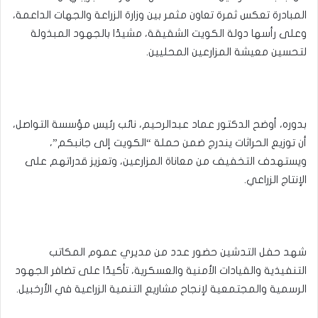
المبادرة تعكس ثمرة تعاون مثمر بين وزارة الزراعة والجهات الداعمة،
وعلى رأسها دولة الكويت الشقيقة، مشيدًا بالجهود المبذولة
لتحسين معيشة المزارعين المحليين.
بدوره، أوضح الدكتور عماد عبدالرحيم، نائب رئيس مؤسسة التواصل،
أن توزيع الحراثات يندرج ضمن حملة “الكويت إلى جانبكم”،
ويستهدف التخفيف من معاناة المزارعين، وتعزيز قدراتهم على
الإنتاج الزراعي.
شهد حفل التدشين حضور عدد من مديري عموم المكاتب
التنفيذية والقيادات الأمنية والعسكرية، تأكيدًا على تضافر الجهود
الرسمية والمجتمعية لإنجاح مشاريع التنمية الزراعية في الأرخبيل.