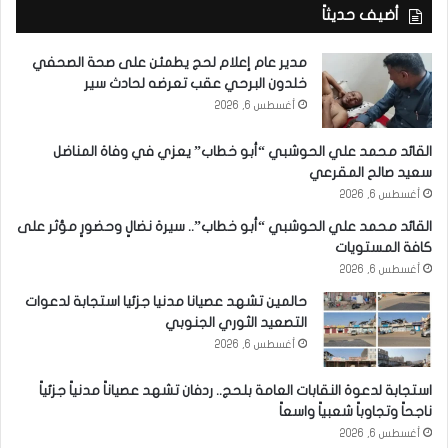
أضيف حديثاً
مدير عام إعلام لحج يطمئن على صحة الصحفي
خلدون البرحي عقب تعرضه لحادث سير
أغسطس 6, 2026
القائد محمد علي الحوشبي “أبو خطاب” يعزي في وفاة المناضل
سعيد صالح المقرعي
أغسطس 6, 2026
القائد محمد علي الحوشبي “أبو خطاب”.. سيرة نضالٍ وحضورٍ مؤثر على
كافة المستويات
أغسطس 6, 2026
حالمين تشهد عصيانا مدنيا جزئيا استجابة لدعوات
التصعيد الثوري الجنوبي
أغسطس 6, 2026
استجابة لدعوة النقابات العامة بلحج.. ردفان تشهد عصياناً مدنياً جزئياً
ناجحاً وتجاوباً شعبياً واسعاً
أغسطس 6, 2026