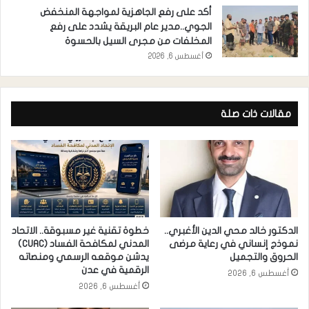
أكد على رفع الجاهزية لمواجهة المنخفض
الجوي..مدير عام البريقة يشدد على رفع
المخلفات من مجرى السيل بالحسوة
أغسطس 6, 2026
مقالات ذات صلة
الدكتور خالد محي الدين الأغبري..
خطوة تقنية غير مسبوقة.. الاتحاد
نموذج إنساني في رعاية مرضى
المدني لمكافحة الفساد (CUAC)
الحروق والتجميل
يدشن موقعه الرسمي ومنصاته
الرقمية في عدن
أغسطس 6, 2026
أغسطس 6, 2026