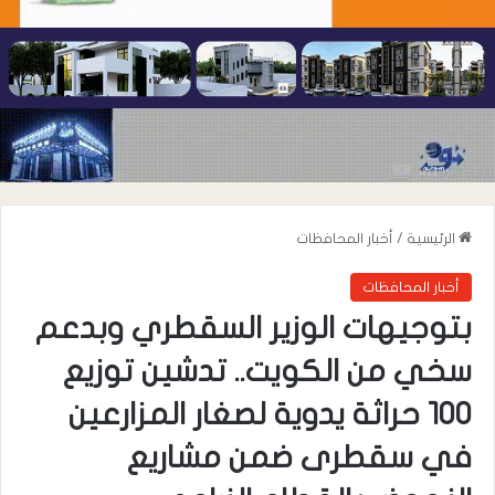
الرئيسية
/
أخبار المحافظات
أخبار المحافظات
بتوجيهات الوزير السقطري وبدعم
سخي من الكويت.. تدشين توزيع
100 حراثة يدوية لصغار المزارعين
في سقطرى ضمن مشاريع