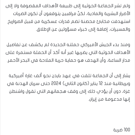
ولم تشر الجماعة الحوثية إلى طبيعة الأهداف المقصوفة ولا إلى
الأضرار البشرية والمادية، لكنّ مراقبين يتوقعون أن تكون الضربات
استهدفت مخابئ محصنة تضم قدرات عسكرية من قبيل الصواريخ
والمسيرات، إضافة إلى خبراء مسؤولين عن الإطلاق.
ومنذ بدء الجيش الأميركي حملته الجديدة لم يكشف عن تفاصيل
الأهداف الحوثية التي يضربها غير أنه أكد أن الحملة مستمرة على
مدار الساعة، وأن الهدف هو حماية حرية الملاحة في البحر الأحمر.
يشار إلى أن الجماعة تلقت في عهد بايدن نحو ألف غارة أميركية
وبريطانية منذ 12 يناير (كانون الثاني) 2024 حتى سريان الهدنة في
غزة، دون أن يؤدي ذلك إلى وقف هجماتهم التي تقول واشنطن
إنها مدعومة من إيران.
100 ضربة