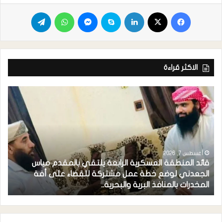
الاكثر قراءة
أغسطس 7, 2026
قائد المنطقة العسكرية الرابعة يلتقي بالمقدم مياس
الجعدني لوضع خطة عمل مشتركة للقضاء على أفة
المخدرات بالمنافذ البرية والبحرية..
م