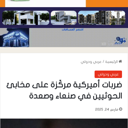
الرئيسية
/
عربي ودولي
عربي ودولي
ضربات أميركية مركّزة على مخابئ
الحوثيين في صنعاء وصعدة
مارس 24, 2025