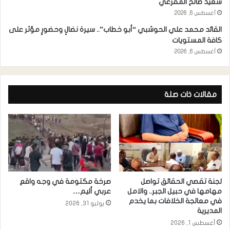
سعيد صالح المقرعي
أغسطس 6, 2026
القائد محمد علي الحوشبي “أبو خطاب”.. سيرة نضالٍ وحضورٍ مؤثر على
كافة المستويات
أغسطس 6, 2026
مقالات ذات صلة
لجنة تقصي الحقائق تواصل
صرخة مكتومة في وجه واقع
مهامها في حبيل الجبر.. والامل
عربي أليم…
في معالجة الخلافات بما يخدم
يوليو 31, 2026
المديرية
أغسطس 1, 2026