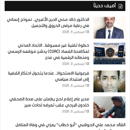
أضيف حديثاً
الدكتور خالد محي الدين الأغبري.. نموذج إنساني
في رعاية مرضى الحروق والتجميل
أغسطس 6, 2026
خطوة تقنية غير مسبوقة.. الاتحاد المدني
لمكافحة الفساد (CUAC) يدشن موقعه الرسمي
ومنصاته الرقمية في عدن
أغسطس 6, 2026
فرعونية الاستحواذ.. عندما يتحول احتكار القضية
إلى استبداد سياسي
أغسطس 6, 2026
مدير عام إعلام لحج يطمئن على صحة الصحفي
خلدون البرحي عقب تعرضه لحادث سير
أغسطس 6, 2026
القائد محمد علي الحوشبي “أبو خطاب” يعزي في وفاة المناضل