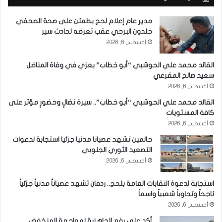
مدير عام إعلام لحج يطمئن على صحة الصحفي
خلدون البرحي عقب تعرضه لحادث سير
أغسطس 6, 2026
القائد محمد علي الحوشبي “أبو خطاب” يعزي في وفاة المناضل
سعيد صالح المقرعي
أغسطس 6, 2026
القائد محمد علي الحوشبي “أبو خطاب”.. سيرة نضالٍ وحضورٍ مؤثر على
كافة المستويات
أغسطس 6, 2026
حالمين تشهد عصيانا مدنيا جزئيا استجابة لدعوات
التصعيد الثوري الجنوبي
أغسطس 6, 2026
استجابة لدعوة النقابات العامة بلحج.. ردفان تشهد عصياناً مدنياً جزئياً
ناجحاً وتجاوباً شعبياً واسعاً
أغسطس 6, 2026
أكد على رفع الجاهزية لمواجهة المنخفض