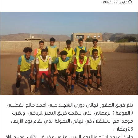
مارس 22, 2025
بلغ فريق الصقور نهائي دوري الشهيد علي احمد صالح القطيبي
( العومة ) الرمضاني الذي ينظمه فريق الثمير ،الرياضي ويضرب
موعدا مع الاستقلال في نهائي البطولة الذي يقام يوم الأربعاء
26 رمضان .
جاء ذلك بعد ان تجاوز اليوم السبت منافسه فريق الذئاب في مباراة