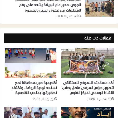
الجوي..مدير عام البريقة يشدد على رفع
المخلفات من مجرى السيل بالحسوة
أغسطس 6, 2026
مقالات ذات صلة
أكد مساندته للنموذج الاستثنائي
أكاديمية صبر بمحافظة لحج
لتطوير حراس المرمى فاضل يدشن
تستعد لودية الروضة.. وتكثف
النشاط الرسمي لمركز الفارس
تحضيراتها بملعب القادسية
أغسطس 1, 2026
يوليو 30, 2026