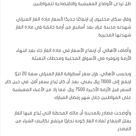
ظل تردي الأوضاع المعيشية والاقتصادية للمواطنين.
وقال سكان محليون إن ارتفاعًا جديدًا لأسعار مادة الغاز المنزلي
شهدته مدينة عزان بعد أسابيع من أزمة خانقة في مادة الغاز
شهدتها المديرية.
وأضاف الأهالي أن ارتفاع الأسعار في مادة الغاز جاء بعد انتهاء
الأزمة وتوفره في الأسواق المحلية ومحطات التعبئة.
وبحسب الأهالي، فإن سعر أسطوانة الغاز المنزلي سعة 20 لترًا
ارتفع إلى 11000 ريال يمني، بعد أن كان يُباع بسعر أقل، في حين كان
السعر قبل الأزمة الأخيرة 7500 ريال، مما زاد من الأعباء المعيشية
على المواطنين خلال شهر رمضان المبارك.
وأوضحت مصادر بالمدينة أن مالك المحطة التي يُباع فيها الغاز
يعلل الارتفاع لمادة الغاز كونه تجاريًا مرتفع تكاليف الشراء من
المصدر.