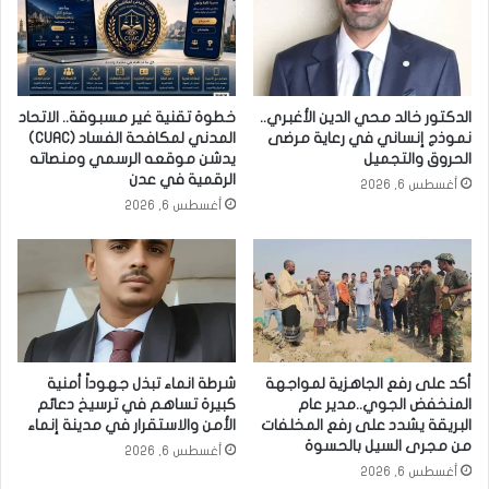
الدكتور خالد محي الدين الأغبري..
خطوة تقنية غير مسبوقة.. الاتحاد
نموذج إنساني في رعاية مرضى
المدني لمكافحة الفساد (CUAC)
الحروق والتجميل
يدشن موقعه الرسمي ومنصاته
الرقمية في عدن
أغسطس 6, 2026
أغسطس 6, 2026
أكد على رفع الجاهزية لمواجهة
شرطة انماء تبذل جهوداً أمنية
المنخفض الجوي..مدير عام
كبيرة تساهم في ترسيخ دعائم
البريقة يشدد على رفع المخلفات
الأمن والاستقرار في مدينة إنماء
من مجرى السيل بالحسوة
أغسطس 6, 2026
أغسطس 6, 2026