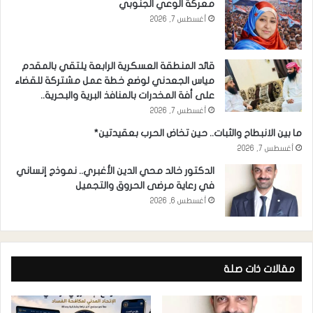
معركة الوعي الجنوبي
أغسطس 7, 2026
قائد المنطقة العسكرية الرابعة يلتقي بالمقدم
مياس الجعدني لوضع خطة عمل مشتركة للقضاء
على أفة المخدرات بالمنافذ البرية والبحرية..
أغسطس 7, 2026
ما بين الانبطاح والثبات.. حين تخاض الحرب بعقيدتين*
أغسطس 7, 2026
الدكتور خالد محي الدين الأغبري.. نموذج إنساني
في رعاية مرضى الحروق والتجميل
أغسطس 6, 2026
مقالات ذات صلة