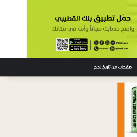
صفحات من تاريخ لحج