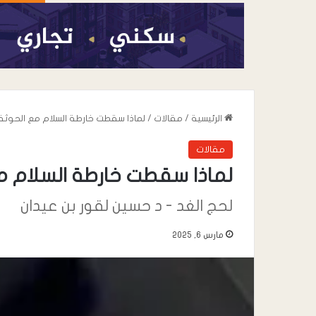
الرئيسية
/
مقالات
/
‏لماذا سقطت خارطة السلام مع الحوثة
مقالات
‏لماذا سقطت خارطة السلام م
لحج الغد - د حسين لقور بن عيدان
مارس 6, 2025
أغسطس 7, 2026
هل ستعيد اتفاقية
القوة في المنطق