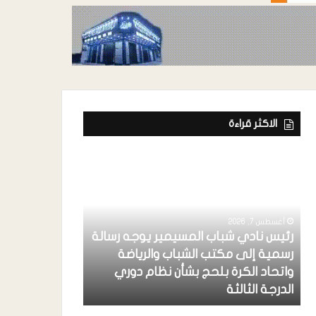
الاكثر قراءة
أغسطس 7, 2026
رئيس نادي شباب المسيمير يوجه رسالة
رسمية إلى مكتب الشباب والرياضة
أغسطس 7, 2026
واتحاد الكرة بلحج بشأن نظام دوري
حكومتنا الشرعي
الدرجة الثالثة
والتضليل