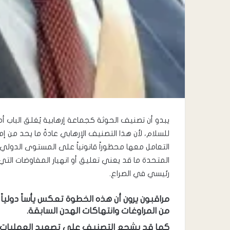
يبدو أن تصنيف الحوثة كجماعة إرهابية يُغلق الباب أم
للسلام، لأن هذا التصنيف الإرهابي عادةً ما يحد من 
التعامل معها محظوراً قانونياً على المستوى الدولي،
المتحدة ما قد يعني تعليق أو انهيار المفاوضات ا
رئيسي في الصراع.
مراقبون يرون أن هذه الخطوة تعكس يأساً دولياً 
من المراوغات وانتهاكات الهدن السابقة.
كما قد يشجع التصنيف على تصعيد العمليات ض