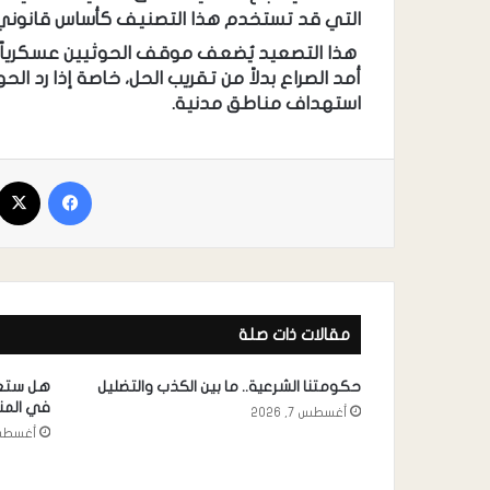
التي قد تستخدم هذا التصنيف كأساس قانوني 
هذا التصعيد يُضعف موقف الحوثيين عسكرياً 
أمد الصراع بدلاً من تقريب الحل، خاصة إذا رد ا
استهداف مناطق مدنية.
مقالات ذات صلة
حكومتنا الشرعية.. ما بين الكذب والتضليل
هل ستعي
في الم
أغسطس 7, 2026
أغسطس 7, 