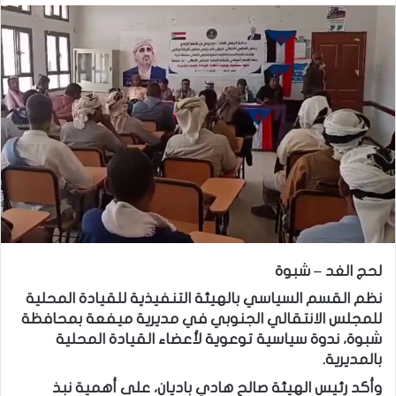
لحج الغد – شبوة
نظم القسم السياسي بالهيئة التنفيذية للقيادة المحلية
للمجلس الانتقالي الجنوبي في مديرية ميفعة بمحافظة
شبوة، ندوة سياسية توعوية لأعضاء القيادة المحلية
بالمديرية.
وأكد رئيس الهيئة صالح هادي باديان، على أهمية نبذ