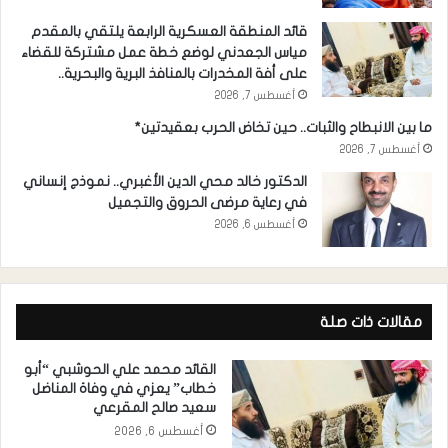
قائد المنطقة العسكرية الرابعة يلتقي بالمقدم
مياس الجعدني لوضع خطة عمل مشتركة للقضاء
على أفة المخدرات بالمنافذ البرية والبحرية..
أغسطس 7, 2026
ما بين الانبطاح والثبات.. حين تخاض الحرب بعقيدتين*
أغسطس 7, 2026
الدكتور خالد محي الدين الأغبري.. نموذج إنساني
في رعاية مرضى الحروق والتجميل
أغسطس 6, 2026
مقالات ذات صلة
القائد محمد علي الحوشبي “أبو
خطاب” يعزي في وفاة المناضل
سعيد صالح المقرعي
أغسطس 6, 2026