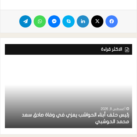
الاكثر قراءة
أغسطس 8, 2026
رئيس حلف أبناء الحواشب يعزي في وفاة صادق سعد
ق
محمد الحوشبي
ل