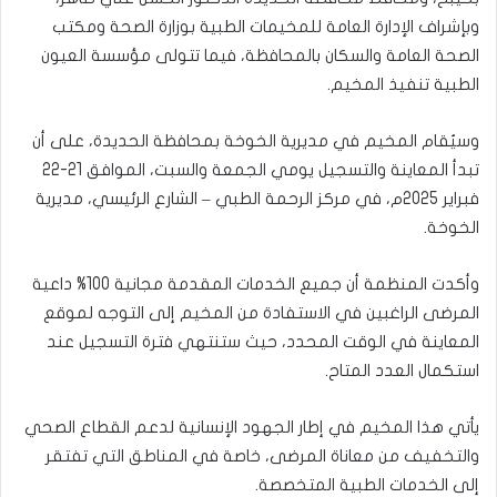
وبإشراف الإدارة العامة للمخيمات الطبية بوزارة الصحة ومكتب
الصحة العامة والسكان بالمحافظة، فيما تتولى مؤسسة العيون
الطبية تنفيذ المخيم.
وسيُقام المخيم في مديرية الخوخة بمحافظة الحديدة، على أن
تبدأ المعاينة والتسجيل يومي الجمعة والسبت، الموافق 21-22
فبراير 2025م، في مركز الرحمة الطبي – الشارع الرئيسي، مديرية
الخوخة.
وأكدت المنظمة أن جميع الخدمات المقدمة مجانية 100% داعية
المرضى الراغبين في الاستفادة من المخيم إلى التوجه لموقع
المعاينة في الوقت المحدد، حيث ستنتهي فترة التسجيل عند
استكمال العدد المتاح.
يأتي هذا المخيم في إطار الجهود الإنسانية لدعم القطاع الصحي
والتخفيف من معاناة المرضى، خاصة في المناطق التي تفتقر
إلى الخدمات الطبية المتخصصة.