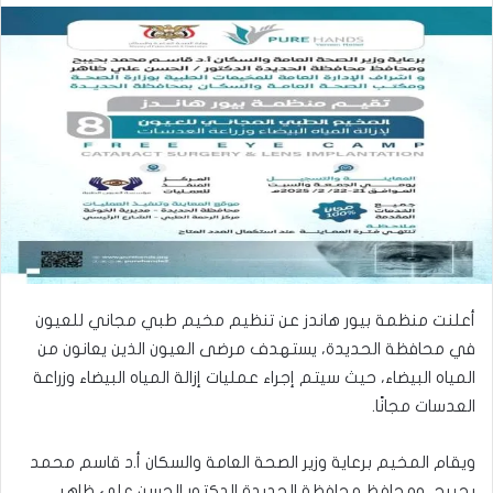
أعلنت منظمة بيور هاندز عن تنظيم مخيم طبي مجاني للعيون
في محافظة الحديدة، يستهدف مرضى العيون الذين يعانون من
المياه البيضاء، حيث سيتم إجراء عمليات إزالة المياه البيضاء وزراعة
العدسات مجانًا.
ويقام المخيم برعاية وزير الصحة العامة والسكان أ.د قاسم محمد
بحيبح، ومحافظ محافظة الحديدة الدكتور الحسن علي ظاهر،