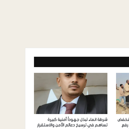
منخفض
شرطة انماء تبذل جهوداً أمنية كبيرة
رفع
تساهم في ترسيخ دعائم الأمن والاستقرار