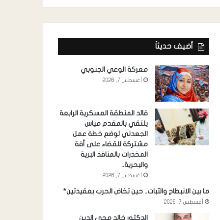
أضيف حديثاً
معركة الوعي الجنوبي
أغسطس 7, 2026
قائد المنطقة العسكرية الرابعة
يلتقي بالمقدم مياس
الجعدني لوضع خطة عمل
مشتركة للقضاء على أفة
المخدرات بالمنافذ البرية
والبحرية..
أغسطس 7, 2026
ما بين الانبطاح والثبات.. حين تخاض الحرب بعقيدتين*
أغسطس 7, 2026
الدكتور خالد محي الدين