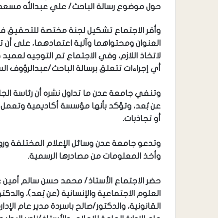
حول موضوع رسالة الباحث/ علي عبدالله مسعد ا
وأقر الاجتماع تشكيل لجنة مختصة للتحقيق في 
العنوان ومحتواهما وآلية اعتمادهما، على أن ترف
لاتخاذ اللازم، وفي الاجتماع تم التوجيه لعميد 
أي إجراءات تتعلق برسالة الباحث/عبدالرؤوف ال
وتنفي جامعة عدن ما تداول نشره أن رئاسة الج
عن بُعد، وتؤكد بأنها مؤسسة أكاديمية وتعمل و
أو تجاذبات.
وتدعو جامعة عدن وسائل الإعلام المختلفة ورو
وأخذ المعلومات من مصادرها الرسمية.
حضر الاجتماع الأستاذ/ محمد حسن سالم أمين ع
العلوم الاجتماعية والإنسانية (عن بُعد)، والدك
القانونية، والدكتور/صالح باسردة مدير عام الإدا