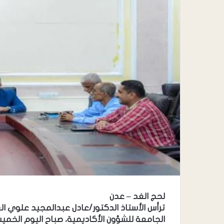
لحج الغد – عدن
ترأس الأستاذ الدكتور/عادل عبدالمجيد علوي ال