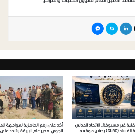
 مساعد الأمين العام لشؤون الكليات والمراكز.
ية غير مسبوقة.. الاتحاد المدني
أكد على رفع الجاهزية لمواجهة ال
لمكافحة الفساد (CUAC) يدشن موقعه
الجوي..مدير عام البريقة يشدد على 