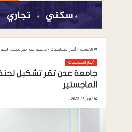
الرئيسية
/
أخبار المحافظات
/
جامعة عدن تقر تشكيل لجنة تح
أخبار المحافظات
جامعة عدن تقر تشكيل لجنة 
الماجستير
أغسطس 7, 2026
قائد المنطقة العس
فبراير 13, 2025
بالمقدم مياس ال
عمل مشتركة للقض
المخدرات بالمنافذ ا