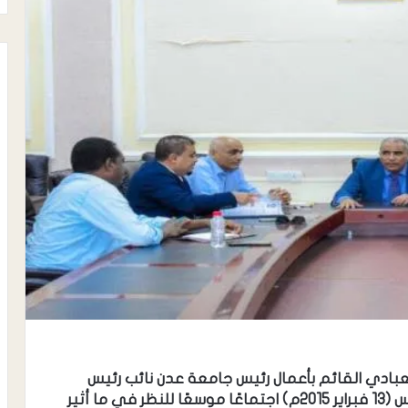
عبادي القائم بأعمال رئيس جامعة عدن نائب رئيس
الجامعة للشؤون الأكاديمية، صباح اليوم الخميس (13 فبراير 2015م) اجتماعًا موسعًا للنظر في ما أثير