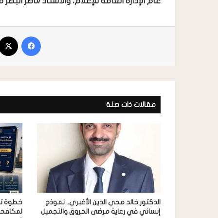
عام الإدارة العامة للإعلام، والأستاذ/ناصر البطر
مقالات ذات صلة
الدكتور خالد محي الدين الأغبري.. نموذج
خطوة تقن
إنساني في رعاية مرضى الحروق والتجميل