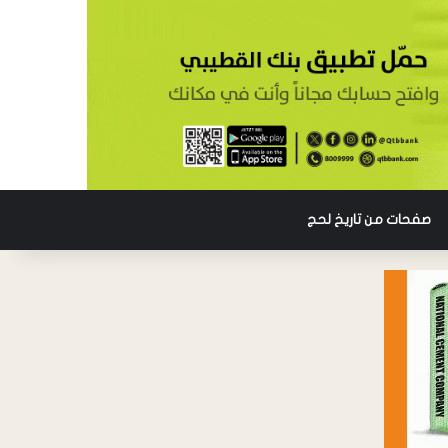
صفحات من تاريخ لحج