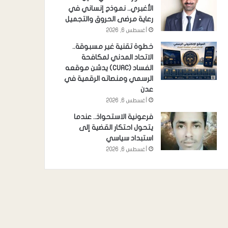
الأغبري.. نموذج إنساني في
رعاية مرضى الحروق والتجميل
أغسطس 6, 2026
خطوة تقنية غير مسبوقة..
الاتحاد المدني لمكافحة
الفساد (CUAC) يدشن موقعه
الرسمي ومنصاته الرقمية في
عدن
أغسطس 6, 2026
فرعونية الاستحواذ.. عندما
يتحول احتكار القضية إلى
استبداد سياسي
أغسطس 6, 2026