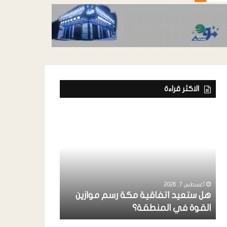
الاكثر قراءة
أغسطس 7, 2026
هل ستعيد اتفاقية مكة رسم موازين
أغسطس 7, 2026
القوة في المنطقة؟
عندما تعيد الس